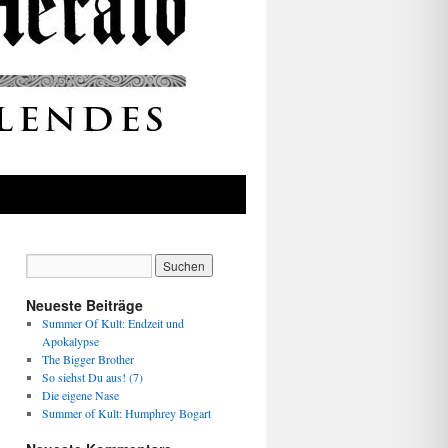
Neueste Beiträge
Summer Of Kult: Endzeit und
Apokalypse
The Bigger Brother
So siehst Du aus! (7)
Die eigene Nase
Summer of Kult: Humphrey Bogart