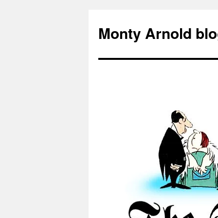
Zum
Inhalt
Monty Arnold blo
springen