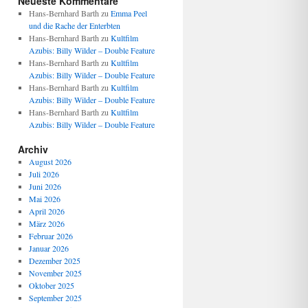
Neueste Kommentare
Hans-Bernhard Barth
zu
Emma Peel
und die Rache der Enterbten
Hans-Bernhard Barth
zu
Kultfilm
Azubis: Billy Wilder – Double Feature
Hans-Bernhard Barth
zu
Kultfilm
Azubis: Billy Wilder – Double Feature
Hans-Bernhard Barth
zu
Kultfilm
Azubis: Billy Wilder – Double Feature
Hans-Bernhard Barth
zu
Kultfilm
Azubis: Billy Wilder – Double Feature
Archiv
August 2026
Juli 2026
Juni 2026
Mai 2026
April 2026
März 2026
Februar 2026
Januar 2026
Dezember 2025
November 2025
Oktober 2025
September 2025