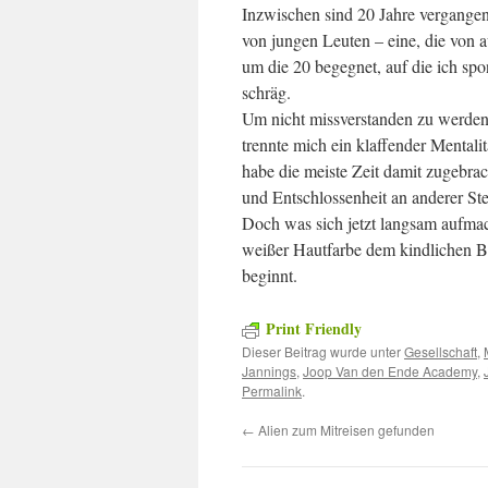
Inzwischen sind 20 Jahre vergangen,
von jungen Leuten – eine, die von 
um die 20 begegnet, auf die ich spo
schräg.
Um nicht missverstanden zu werden:
trennte mich ein klaffender Mentali
habe die meiste Zeit damit zugebrac
und Entschlossenheit an anderer Ste
Doch was sich jetzt langsam aufmac
weißer Hautfarbe dem kindlichen Bl
beginnt.
Print Friendly
Dieser Beitrag wurde unter
Gesellschaft
,
Jannings
,
Joop Van den Ende Academy
,
Permalink
.
←
Alien zum Mitreisen gefunden