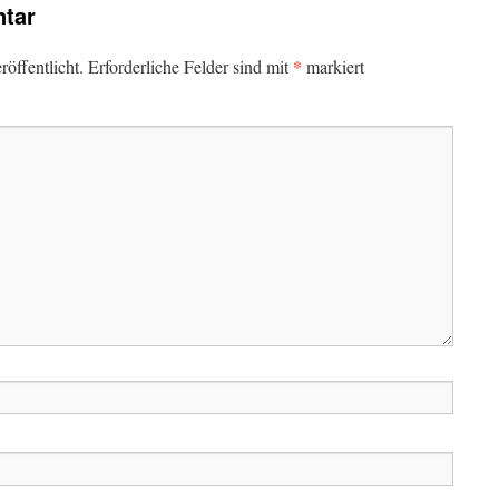
tar
*
öffentlicht.
Erforderliche Felder sind mit
markiert