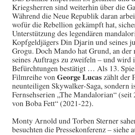
Kriegsherren sind weiterhin über die Gal
Während die Neue Republik daran arbeite
wofür die Rebellion gekämpft hat, sicher
Unterstützung des legendären mandalor
Kopfgeldjägers Din Djarin und seines j
Grogu. Doch Mando hat Grund, an der m
seines Auftrags zu zweifeln – und wird 
Befürchtungen bestätigt … Als 13. Spie
George Lucas
Filmreihe von
zählt der 
neunteiligen Skywalker-Saga, sondern is
Fernsehserien „The Mandalorian“ (seit
von Boba Fett“ (2021-22).
Monty Arnold und Torben Sterner sahe
besuchten die Pressekonferenz – siehe a