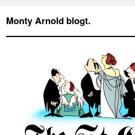
Zum
Inhalt
Monty Arnold blogt.
springen