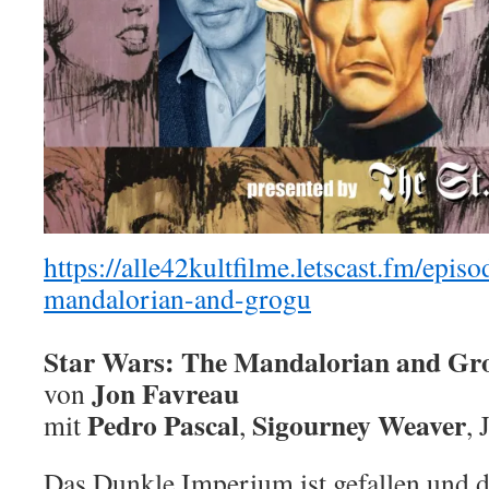
https://alle42kultfilme.letscast.fm/episo
mandalorian-and-grogu
Star Wars: The Mandalorian and Gr
Jon Favreau
von
Pedro Pascal
Sigourney Weaver
mit
,
,
Das Dunkle Imperium ist gefallen und d