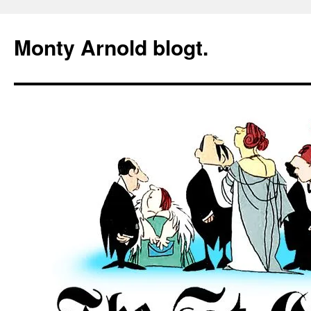
Zum
Inhalt
Monty Arnold blogt.
springen