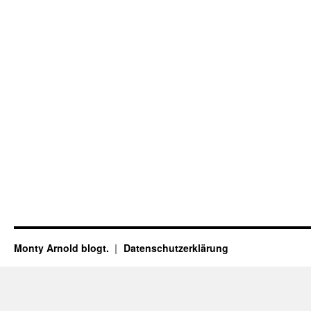
Monty Arnold blogt.
Datenschutz­erklärung