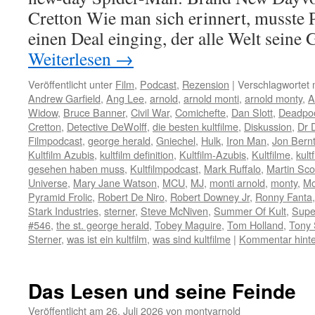
Cretton Wie man sich erinnert, musste P
einen Deal einging, der alle Welt seine
Weiterlesen
→
Veröffentlicht unter
Film
,
Podcast
,
Rezension
|
Verschlagwortet 
Andrew Garfield
,
Ang Lee
,
arnold
,
arnold monti
,
arnold monty
,
A
Widow
,
Bruce Banner
,
Civil War
,
Comichefte
,
Dan Slott
,
Deadpoo
Cretton
,
Detective DeWolff
,
die besten kultfilme
,
Diskussion
,
Dr 
Filmpodcast
,
george herald
,
Gniechel
,
Hulk
,
Iron Man
,
Jon Bernt
Kultfilm Azubis
,
kultfilm definition
,
Kultfilm-Azubis
,
Kultfilme
,
kult
gesehen haben muss
,
Kultfilmpodcast
,
Mark Ruffalo
,
Martin Sc
Universe
,
Mary Jane Watson
,
MCU
,
MJ
,
monti arnold
,
monty
,
Mo
Pyramid Frolic
,
Robert De Niro
,
Robert Downey Jr
,
Ronny Fanta
Stark Industries
,
sterner
,
Steve McNiven
,
Summer Of Kult
,
Supe
#546
,
the st. george herald
,
Tobey Maguire
,
Tom Holland
,
Tony 
Sterner
,
was ist ein kultfilm
,
was sind kultfilme
|
Kommentar hinte
Das Lesen und seine Feinde
Veröffentlicht am
26. Juli 2026
von
montyarnold