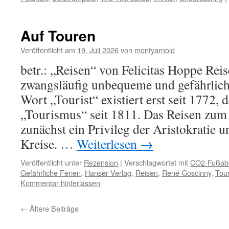
Auf Touren
Veröffentlicht am
19. Juli 2026
von
montyarnold
betr.: „Reisen“ von Felicitas Hoppe Reis
zwangsläufig unbequeme und gefährlich
Wort „Tourist“ existiert erst seit 1772, 
„Tourismus“ seit 1811. Das Reisen zu
zunächst ein Privileg der Aristokratie
Kreise. …
Weiterlesen
→
Veröffentlicht unter
Rezension
|
Verschlagwortet mit
CO2-Fußab
Gefährliche Ferien
,
Hanser Verlag
,
Reisen
,
René Goscinny
,
Tou
Kommentar hinterlassen
←
Ältere Beiträge