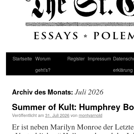
Startseite
Worum
Register
Impressum
Datenschu
geht’s?
erklärung
Juli 2026
Archiv des Monats:
Summer of Kult: Humphrey Bo
Veröffentlicht am
31. Juli 2026
von
montyarnold
Er ist neben Marilyn Monroe der Letzte