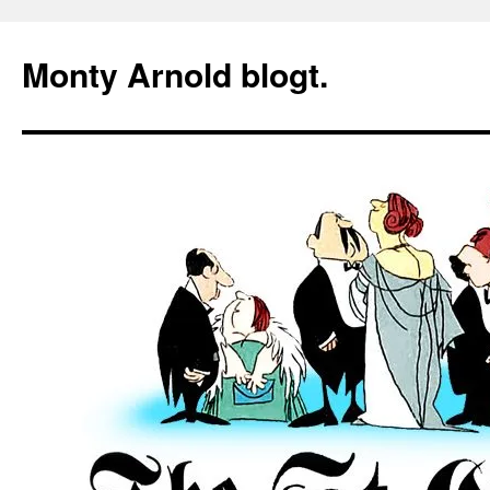
Zum
Inhalt
Monty Arnold blogt.
springen