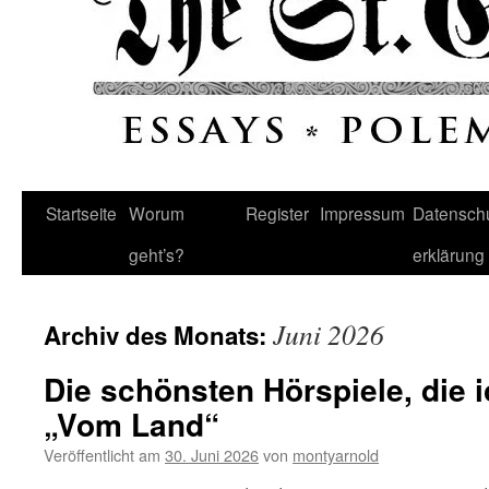
Startseite
Worum
Register
Impressum
Datenschu
geht’s?
erklärung
Juni 2026
Archiv des Monats:
Die schönsten Hörspiele, die i
„Vom Land“
Veröffentlicht am
30. Juni 2026
von
montyarnold