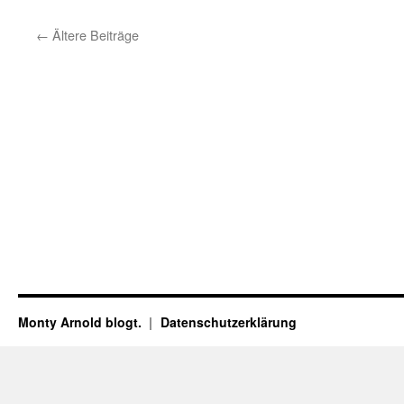
←
Ältere Beiträge
Monty Arnold blogt.
Datenschutz­erklärung