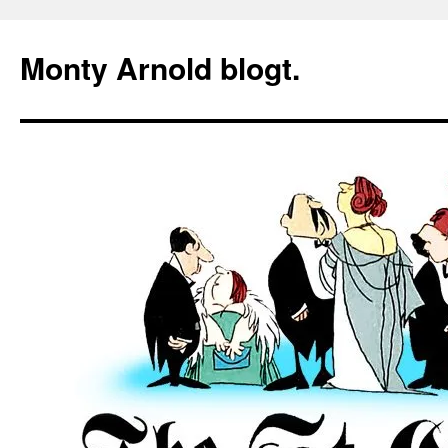
Zum
Inhalt
Monty Arnold blogt.
springen