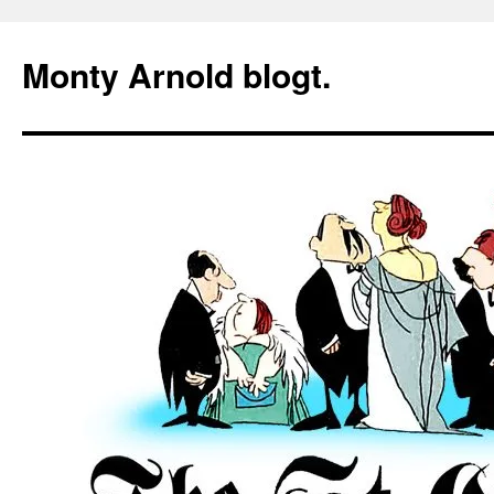
Zum
Inhalt
Monty Arnold blogt.
springen