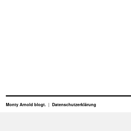
Monty Arnold blogt.
Datenschutz­erklärung