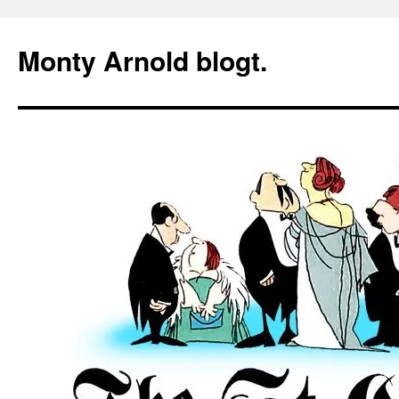
Zum
Inhalt
Monty Arnold blogt.
springen