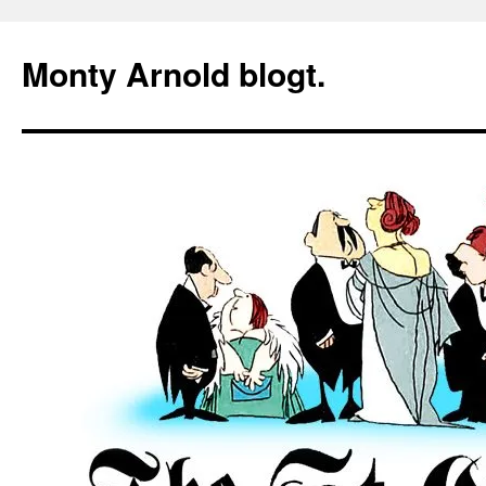
Zum
Inhalt
Monty Arnold blogt.
springen