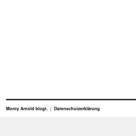
Monty Arnold blogt.
Datenschutz­erklärung