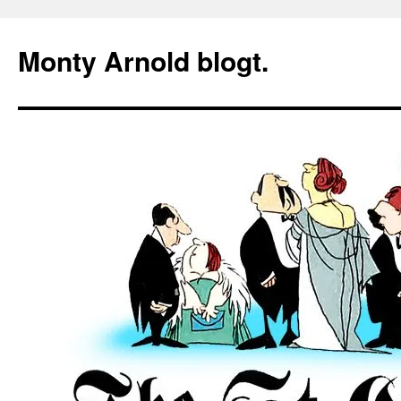
Zum
Inhalt
Monty Arnold blogt.
springen