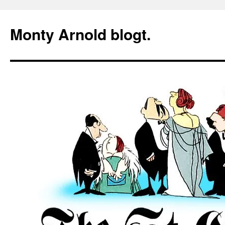
Zum
Inhalt
Monty Arnold blogt.
springen