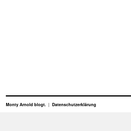
Monty Arnold blogt.
Datenschutz­erklärung