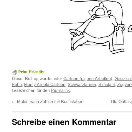
Print Friendly
Dieser Beitrag wurde unter
Cartoon (eigene Arbeiten)
,
Gesellsch
Bahn
,
Monty Arnold Cartoon
,
Schwarzfahren
,
Simulant
,
Zugver
Lesezeichen für den
Permalink
.
←
Malen nach Zahlen mit Buchstaben
Die Outtake
Schreibe einen Kommentar