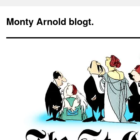
Zum
Inhalt
Monty Arnold blogt.
springen