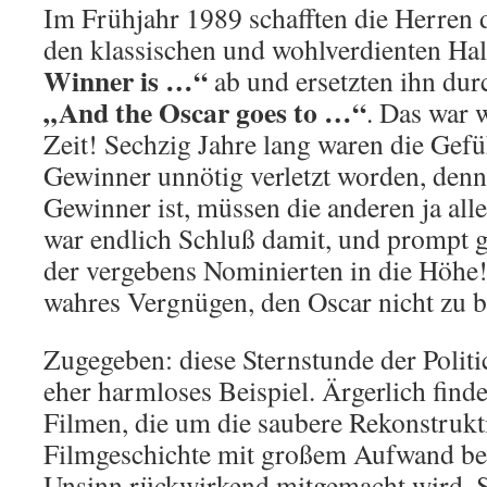
Im Frühjahr 1989 schafften die Herren 
den klassischen und wohlverdienten Ha
Winner is …“
ab und ersetzten ihn dur
„And the Oscar goes to …“
. Das war 
Zeit! Sechzig Jahre lang waren die Gefü
Gewinner unnötig verletzt worden, denn
Gewinner ist, müssen die anderen ja alle
war endlich Schluß damit, und prompt 
der vergebens Nominierten in die Höhe! S
wahres Vergnügen, den Oscar nicht zu
Zugegeben: diese Sternstunde der Politi
eher harmloses Beispiel. Ärgerlich finde
Filmen, die um die saubere Rekonstrukt
Filmgeschichte mit großem Aufwand be
Unsinn rückwirkend mitgemacht wird. 