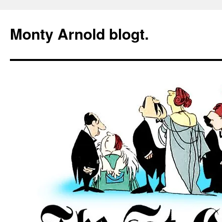
Zum
Inhalt
Monty Arnold blogt.
springen