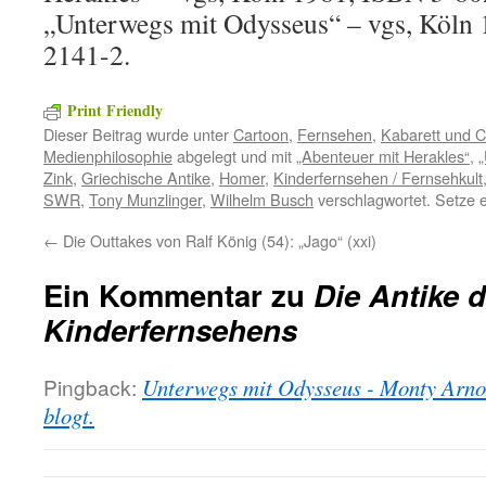
„Unterwegs mit Odysseus“ – vgs, Köln
2141-2.
Print Friendly
Dieser Beitrag wurde unter
Cartoon
,
Fernsehen
,
Kabarett und 
Medienphilosophie
abgelegt und mit
„Abenteuer mit Herakles“
,
„
Zink
,
Griechische Antike
,
Homer
,
Kinderfernsehen / Fernsehkult
SWR
,
Tony Munzlinger
,
Wilhelm Busch
verschlagwortet. Setze 
←
Die Outtakes von Ralf König (54): „Jago“ (xxi)
Ein Kommentar zu
Die Antike 
Kinderfernsehens
Pingback:
Unterwegs mit Odysseus - Monty Arno
blogt.