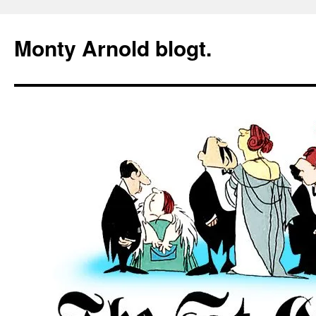
Zum
Inhalt
Monty Arnold blogt.
springen