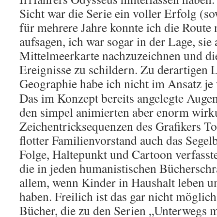
Sicht war die Serie ein voller Erfolg (so
für mehrere Jahre konnte ich die Route
aufsagen, ich war sogar in der Lage, sie 
Mittelmeerkarte nachzuzeichnen und d
Ereignisse zu schildern. Zu derartigen 
Geographie habe ich nicht im Ansatz je 
Das im Konzept bereits angelegte Augen
den simpel animierten aber enorm wirk
Zeichentricksequenzen des Grafikers To
flotter Familienvorstand auch das Segelb
Folge, Haltepunkt und Cartoon verfasst
die in jeden humanistischen Bücherschr
allem, wenn Kinder in Haushalt leben 
haben. Freilich ist das gar nicht möglic
Bücher, die zu den Serien „Unterwegs 