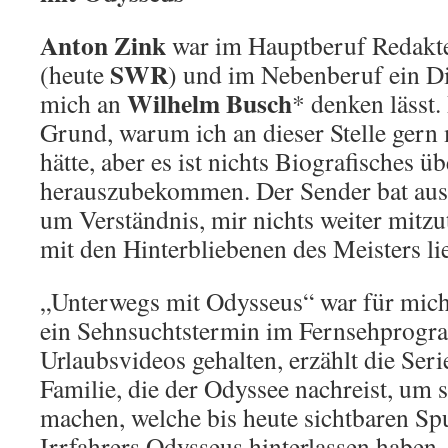
Anton Zink
war im Hauptberuf Redakt
SWR
(heute
) und im Nebenberuf ein Di
Wilhelm Busch
mich an
* denken lässt.
Grund, warum ich an dieser Stelle gern 
hätte, aber es ist nichts Biografisches üb
herauszubekommen. Der Sender bat au
um Verständnis, mir nichts weiter mitzu
mit den Hinterbliebenen des Meisters lie
„Unterwegs mit Odysseus“ war für mic
ein Sehnsuchtstermin im Fernsehprogra
Urlaubsvideos gehalten, erzählt die Seri
Familie, die der Odyssee nachreist, um 
machen, welche bis heute sichtbaren Sp
Irrfahrers Odysseus hinterlassen haben