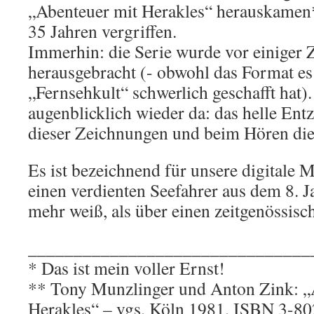
„Abenteuer mit Herakles“ herauskamen**
35 Jahren vergriffen.
Immerhin: die Serie wurde vor einiger 
herausgebracht (- obwohl das Format es
„Fernsehkult“ schwerlich geschafft hat)
augenblicklich wieder da: das helle En
dieser Zeichnungen und beim Hören die
Es ist bezeichnend für unsere digitale 
einen verdienten Seefahrer aus dem 8. J
mehr weiß, als über einen zeitgenössisc
_______________________________
* Das ist mein voller Ernst!
** Tony Munzlinger und Anton Zink: „
Herakles“ – vgs, Köln 1981, ISBN 3-80