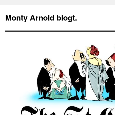
Zum
Inhalt
Monty Arnold blogt.
springen