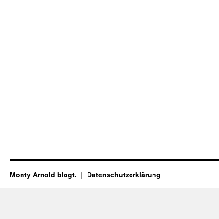
Monty Arnold blogt.
Datenschutz­erklärung