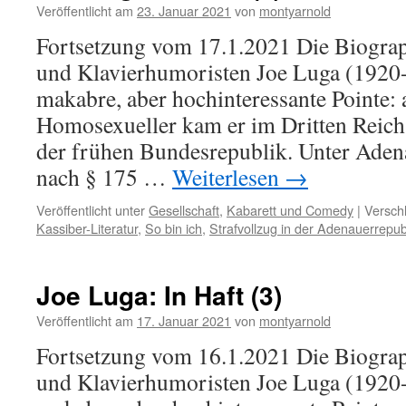
Veröffentlicht am
23. Januar 2021
von
montyarnold
Fortsetzung vom 17.1.2021 Die Biogra
und Klavierhumoristen Joe Luga (1920-
makabre, aber hochinteressante Pointe:
Homosexueller kam er im Dritten Reich 
der frühen Bundesrepublik. Unter Aden
nach § 175 …
Weiterlesen
→
Veröffentlicht unter
Gesellschaft
,
Kabarett und Comedy
|
Versch
Kassiber-Literatur
,
So bin ich
,
Strafvollzug in der Adenauerrepub
Joe Luga: In Haft (3)
Veröffentlicht am
17. Januar 2021
von
montyarnold
Fortsetzung vom 16.1.2021 Die Biogra
und Klavierhumoristen Joe Luga (1920-