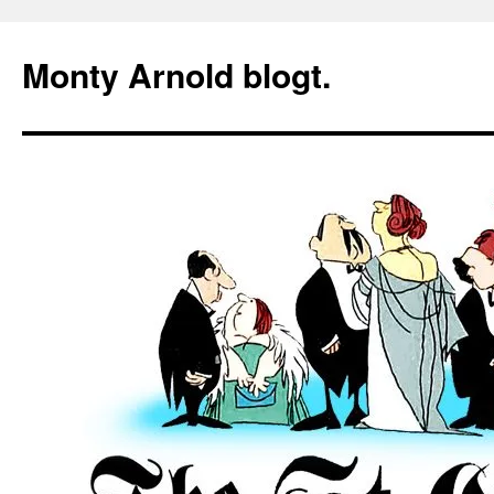
Zum
Inhalt
Monty Arnold blogt.
springen