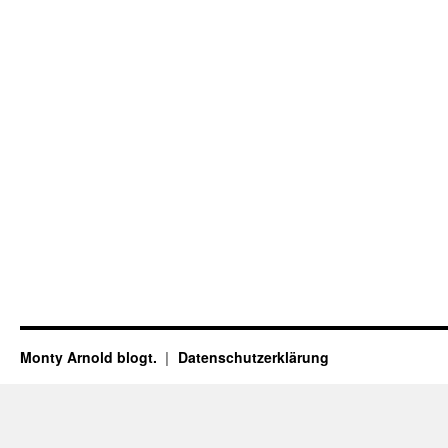
Monty Arnold blogt.
Datenschutz­erklärung