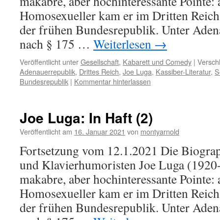
makabre, aber hochinteressante Pointe:
Homosexueller kam er im Dritten Reich 
der frühen Bundesrepublik. Unter Aden
nach § 175 …
Weiterlesen
→
Veröffentlicht unter
Gesellschaft
,
Kabarett und Comedy
|
Versch
Adenauerrepublik
,
Drittes Reich
,
Joe Luga
,
Kassiber-Literatur
,
S
Bundesrepublik
|
Kommentar hinterlassen
Joe Luga: In Haft (2)
Veröffentlicht am
16. Januar 2021
von
montyarnold
Fortsetzung vom 12.1.2021 Die Biogra
und Klavierhumoristen Joe Luga (1920-
makabre, aber hochinteressante Pointe:
Homosexueller kam er im Dritten Reich 
der frühen Bundesrepublik. Unter Aden