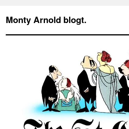
Zum
Inhalt
Monty Arnold blogt.
springen