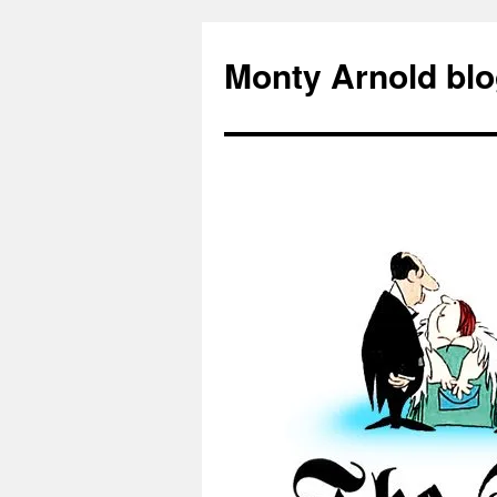
Zum
Inhalt
Monty Arnold blo
springen