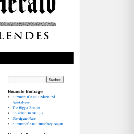
Neueste Beiträge
Summer Of Kult: Endzeit und
Apokalypse
The Bigger Brother
So siehst Du aus! (7)
Die eigene Nase
Summer of Kult: Humphrey Bogart