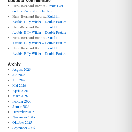
Neueste Kommentare
Hans-Bernhard Barth
zu
Emma Peel
und die Rache der Enterbten
Hans-Bernhard Barth
zu
Kultfilm
Azubis: Billy Wilder – Double Feature
Hans-Bernhard Barth
zu
Kultfilm
Azubis: Billy Wilder – Double Feature
Hans-Bernhard Barth
zu
Kultfilm
Azubis: Billy Wilder – Double Feature
Hans-Bernhard Barth
zu
Kultfilm
Azubis: Billy Wilder – Double Feature
Archiv
August 2026
Juli 2026
Juni 2026
Mai 2026
April 2026
März 2026
Februar 2026
Januar 2026
Dezember 2025
November 2025
Oktober 2025
September 2025