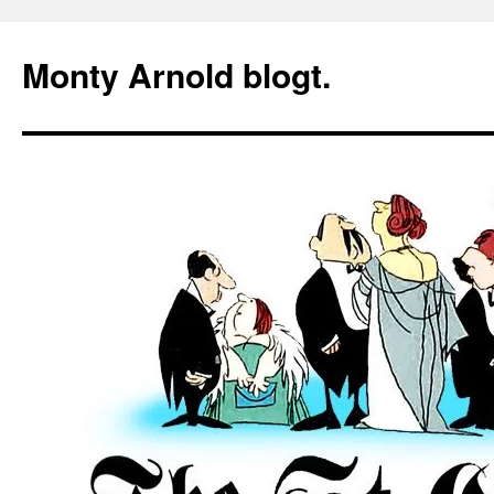
Zum
Inhalt
Monty Arnold blogt.
springen