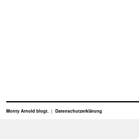
Monty Arnold blogt.
Datenschutz­erklärung