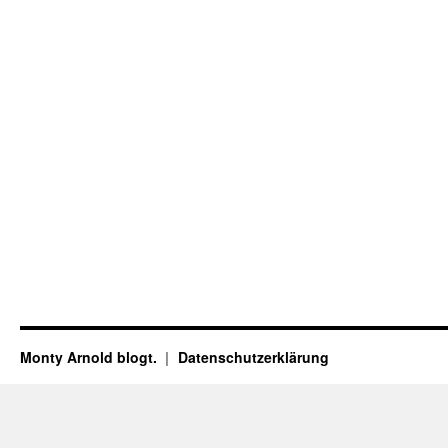
Monty Arnold blogt.
Datenschutz­erklärung