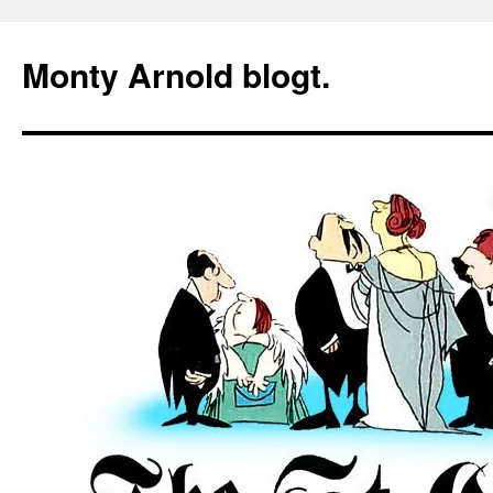
Zum
Inhalt
Monty Arnold blogt.
springen