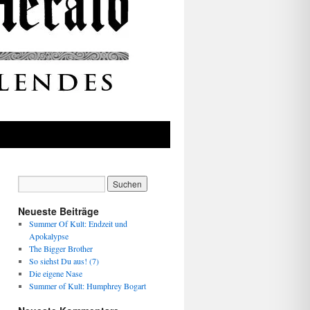
Neueste Beiträge
Summer Of Kult: Endzeit und
Apokalypse
The Bigger Brother
So siehst Du aus! (7)
Die eigene Nase
Summer of Kult: Humphrey Bogart