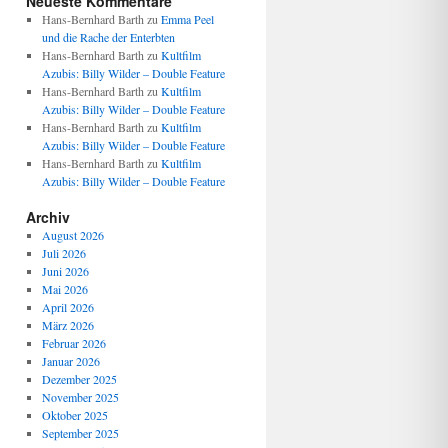
Neueste Kommentare
Hans-Bernhard Barth
zu
Emma Peel
und die Rache der Enterbten
Hans-Bernhard Barth
zu
Kultfilm
Azubis: Billy Wilder – Double Feature
Hans-Bernhard Barth
zu
Kultfilm
Azubis: Billy Wilder – Double Feature
Hans-Bernhard Barth
zu
Kultfilm
Azubis: Billy Wilder – Double Feature
Hans-Bernhard Barth
zu
Kultfilm
Azubis: Billy Wilder – Double Feature
Archiv
August 2026
Juli 2026
Juni 2026
Mai 2026
April 2026
März 2026
Februar 2026
Januar 2026
Dezember 2025
November 2025
Oktober 2025
September 2025