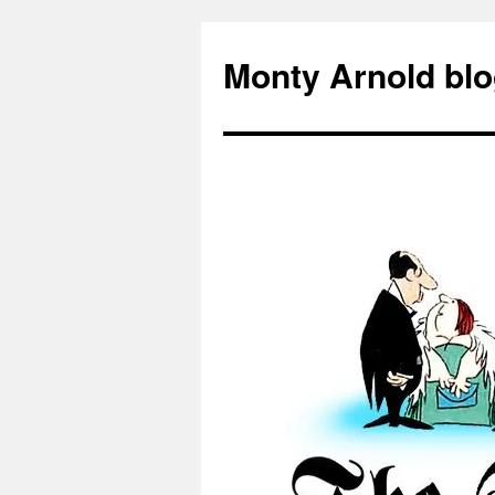
Zum
Inhalt
Monty Arnold blo
springen