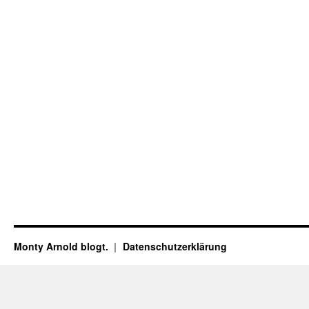
Monty Arnold blogt.
Datenschutz­erklärung