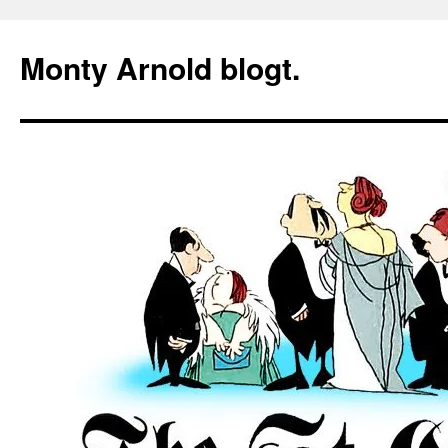
Zum
Inhalt
Monty Arnold blogt.
springen