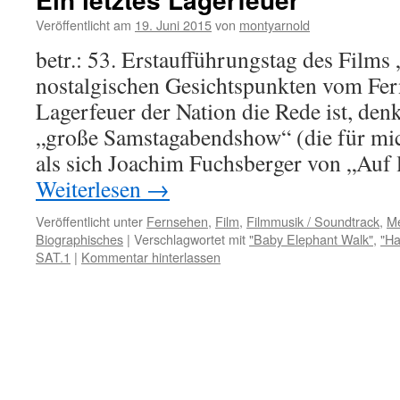
Veröffentlicht am
19. Juni 2015
von
montyarnold
betr.: 53. Erstaufführungstag des Films
nostalgischen Gesichtspunkten vom Fer
Lagerfeuer der Nation die Rede ist, denk
„große Samstagabendshow“ (die für mic
als sich Joachim Fuchsberger von „Auf 
Weiterlesen
→
Veröffentlicht unter
Fernsehen
,
Film
,
Filmmusik / Soundtrack
,
Me
Biographisches
|
Verschlagwortet mit
"Baby Elephant Walk"
,
"Ha
SAT.1
|
Kommentar hinterlassen