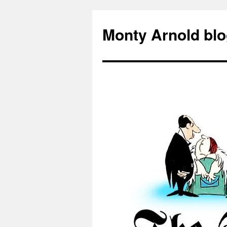
Zum
Inhalt
Monty Arnold blo
springen