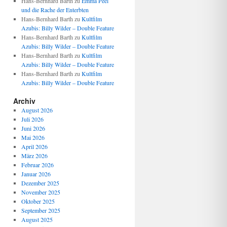
Hans-Bernhard Barth
zu
Emma Peel
und die Rache der Enterbten
Hans-Bernhard Barth
zu
Kultfilm
Azubis: Billy Wilder – Double Feature
Hans-Bernhard Barth
zu
Kultfilm
Azubis: Billy Wilder – Double Feature
Hans-Bernhard Barth
zu
Kultfilm
Azubis: Billy Wilder – Double Feature
Hans-Bernhard Barth
zu
Kultfilm
Azubis: Billy Wilder – Double Feature
Archiv
August 2026
Juli 2026
Juni 2026
Mai 2026
April 2026
März 2026
Februar 2026
Januar 2026
Dezember 2025
November 2025
Oktober 2025
September 2025
August 2025