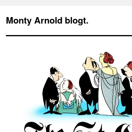
Zum
Inhalt
Monty Arnold blogt.
springen