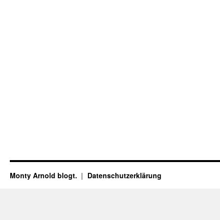
Monty Arnold blogt.
Datenschutz­erklärung