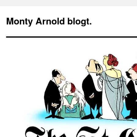
Zum
Inhalt
Monty Arnold blogt.
springen