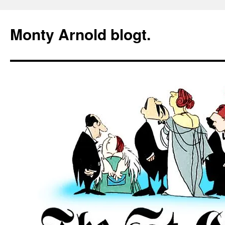
Zum
Inhalt
Monty Arnold blogt.
springen