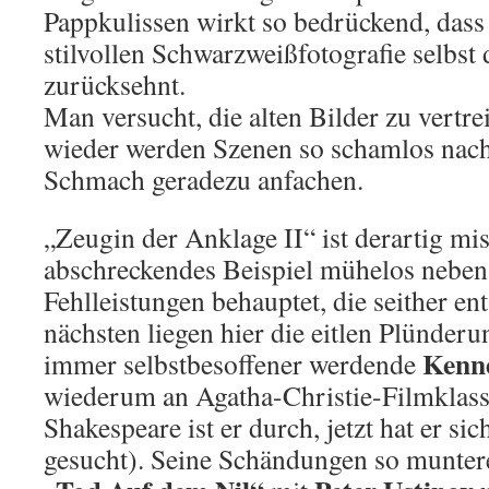
Pappkulissen wirkt so bedrückend, dass
stilvollen Schwarzweißfotografie selbst
zurücksehnt.
Man versucht, die alten Bilder zu vertr
wieder werden Szenen so schamlos nachge
Schmach geradezu anfachen.
„Zeugin der Anklage II“ ist derartig miss
abschreckendes Beispiel mühelos neben
Fehlleistungen behauptet, die seither e
nächsten liegen hier die eitlen Plünderu
Kenn
immer selbstbesoffener werdende
wiederum an Agatha-Christie-Filmklass
Shakespeare ist er durch, jetzt hat er si
gesucht). Seine Schändungen so munter