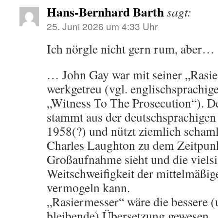
Hans-Bernhard Barth
sagt:
25. Juni 2026 um 4:33 Uhr
Ich nörgle nicht gern rum, aber…
… John Gay war mit seiner „Rasie
werkgetreu (vgl. englischsprachi
„Witness To The Prosecution“). D
stammt aus der deutschsprachigen
1958(?) und nützt ziemlich scham
Charles Laughton zu dem Zeitpunk
Großaufnahme sieht und die vielsi
Weitschweifigkeit der mittelmäßig
vermogeln kann.
„Rasiermesser“ wäre die bessere (
bleibende) Übersetzung gewesen.