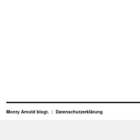
Monty Arnold blogt.
Datenschutz­erklärung