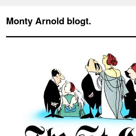
Zum
Inhalt
Monty Arnold blogt.
springen