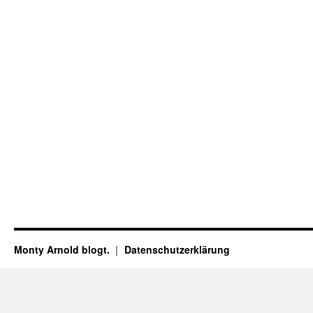
Monty Arnold blogt.
Datenschutz­erklärung