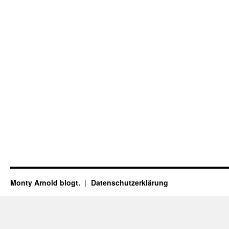
Monty Arnold blogt.
Datenschutz­erklärung