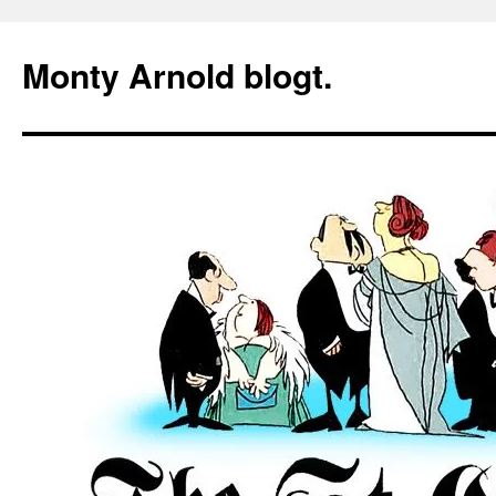
Zum
Inhalt
Monty Arnold blogt.
springen