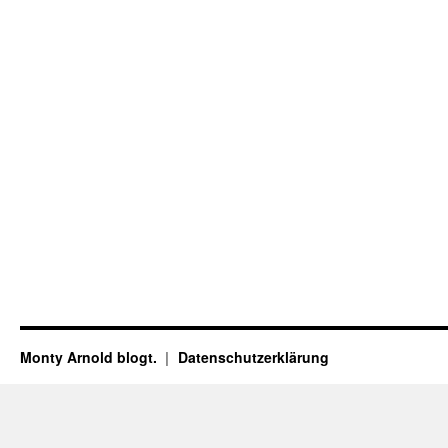
Monty Arnold blogt.
Datenschutz­erklärung