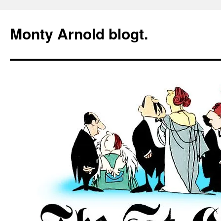
Zum
Inhalt
Monty Arnold blogt.
springen