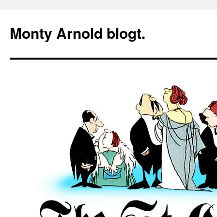
Zum
Inhalt
Monty Arnold blogt.
springen