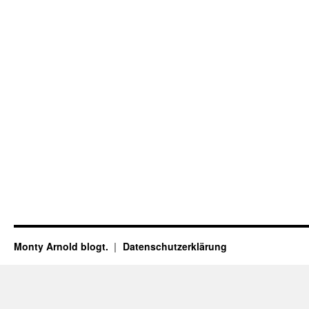
Monty Arnold blogt.
Datenschutz­erklärung