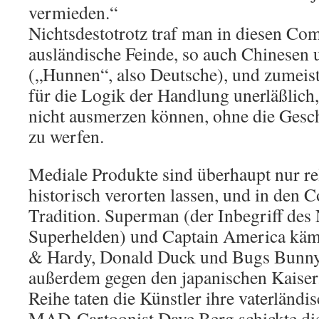
vermieden.“
Nichtsdestotrotz traf man in diesen Co
ausländische Feinde, so auch Chinesen
(„Hunnen“, also Deutsche), und zumeist
für die Logik der Handlung unerläßlich,
nicht ausmerzen können, ohne die Gesc
zu werfen.
Mediale Produkte sind überhaupt nur rel
historisch verorten lassen, und in den 
Tradition. Superman (der Inbegriff des
Superhelden) und Captain America käm
& Hardy, Donald Duck und Bugs Bunny 
außerdem gegen den japanischen Kaiser.
Reihe taten die Künstler ihre vaterländis
MAD-Cartoonist Dave Berg schickte die