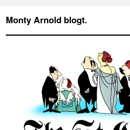
Zum
Inhalt
Monty Arnold blogt.
springen