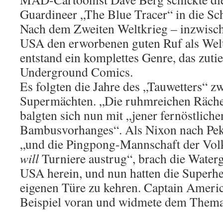
Guardineer „The Blue Tracer“ in die Sch
Nach dem Zweiten Weltkrieg – inzwische
USA den erworbenen guten Ruf als Welt
entstand ein komplettes Genre, das zutief
Underground Comics.
Es folgten die Jahre des „Tauwetters“ z
Supermächten. „Die ruhmreichen Räche
balgten sich nun mit „jener fernöstliche
Bambusvorhanges“. Als Nixon nach Pek
„und die Pingpong-Mannschaft der Vol
will
Turniere austrug“, brach die Waterg
USA herein, und nun hatten die Superhe
eigenen Türe zu kehren. Captain Ameri
Beispiel voran und widmete dem Them