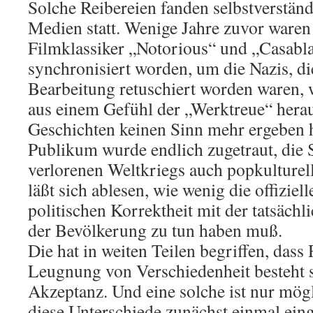
Solche Reibereien fanden selbstverständ
Medien statt. Wenige Jahre zuvor waren
Filmklassiker „Notorious“ und „Casabla
synchronisiert worden, um die Nazis, di
Bearbeitung retuschiert worden waren, 
aus einem Gefühl der „Werktreue“ herau
Geschichten keinen Sinn mehr ergeben 
Publikum wurde endlich zugetraut, die
verlorenen Weltkriegs auch popkulturell
läßt sich ablesen, wie wenig die offiziel
politischen Korrektheit mit der tatsächl
der Bevölkerung zu tun haben muß.
Die hat in weiten Teilen begriffen, dass 
Leugnung von Verschiedenheit besteht s
Akzeptanz. Und eine solche ist nur mög
diese Unterschiede zunächst einmal ein