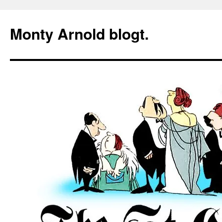
Zum
Inhalt
Monty Arnold blogt.
springen