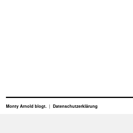
Monty Arnold blogt.
Datenschutz­erklärung