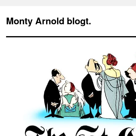
Zum
Inhalt
Monty Arnold blogt.
springen