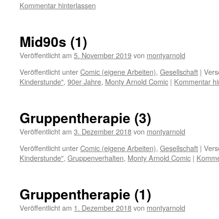
Kommentar hinterlassen
Mid90s (1)
Veröffentlicht am
5. November 2019
von
montyarnold
Veröffentlicht unter
Comic (eigene Arbeiten)
,
Gesellschaft
|
Vers
Kinderstunde"
,
90er Jahre
,
Monty Arnold Comic
|
Kommentar hi
Gruppentherapie (3)
Veröffentlicht am
3. Dezember 2018
von
montyarnold
Veröffentlicht unter
Comic (eigene Arbeiten)
,
Gesellschaft
|
Vers
Kinderstunde"
,
Gruppenverhalten
,
Monty Arnold Comic
|
Kommen
Gruppentherapie (1)
Veröffentlicht am
1. Dezember 2018
von
montyarnold