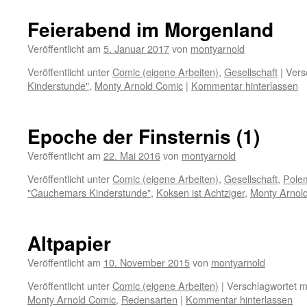
Feierabend im Morgenland
Veröffentlicht am
5. Januar 2017
von
montyarnold
Veröffentlicht unter
Comic (eigene Arbeiten)
,
Gesellschaft
|
Vers
Kinderstunde"
,
Monty Arnold Comic
|
Kommentar hinterlassen
Epoche der Finsternis (1)
Veröffentlicht am
22. Mai 2016
von
montyarnold
Veröffentlicht unter
Comic (eigene Arbeiten)
,
Gesellschaft
,
Pole
"Cauchemars Kinderstunde"
,
Koksen ist Achtziger
,
Monty Arnol
Altpapier
Veröffentlicht am
10. November 2015
von
montyarnold
Veröffentlicht unter
Comic (eigene Arbeiten)
|
Verschlagwortet m
Monty Arnold Comic
,
Redensarten
|
Kommentar hinterlassen