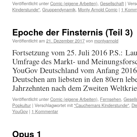
Veröffentlicht unter
Comic (eigene Arbeiten)
,
Gesellschaft
|
Vers
Kinderstunde"
,
Gruppendynamik
,
Monty Arnold Comic
|
1 Komm
Epoche der Finsternis (Teil 3)
Veröffentlicht am
21. Dezember 2017
von
montyarnold
Fortsetzung vom 25. Juli 2016 P.S.: Lau
Umfrage des Markt- und Meinungsforsc
YouGov Deutschland vom Anfang 2016
Deutschen am liebsten in den 80ern lebe
Jahrzehnten nach dem Zweiten Weltkrie
Veröffentlicht unter
Comic (eigene Arbeiten)
,
Fernsehen
,
Gesell
Popkultur
|
Verschlagwortet mit
"Cauchemars Kinderstunde"
,
Di
YouGov
|
1 Kommentar
Opus 1