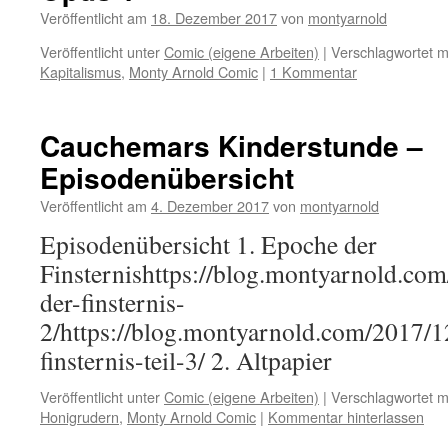
Veröffentlicht am
18. Dezember 2017
von
montyarnold
Veröffentlicht unter
Comic (eigene Arbeiten)
|
Verschlagwortet m
Kapitalismus
,
Monty Arnold Comic
|
1 Kommentar
Cauchemars Kinderstunde –
Episodenübersicht
Veröffentlicht am
4. Dezember 2017
von
montyarnold
Episodenübersicht 1. Epoche der
Finsternishttps://blog.montyarnold.co
der-finsternis-
2/https://blog.montyarnold.com/2017/1
finsternis-teil-3/ 2. Altpapier
Veröffentlicht unter
Comic (eigene Arbeiten)
|
Verschlagwortet m
Honigrudern
,
Monty Arnold Comic
|
Kommentar hinterlassen