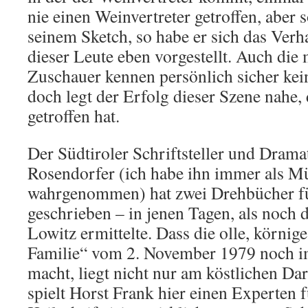
nie einen Weinvertreter getroffen, aber 
seinem Sketch, so habe er sich das Verh
dieser Leute eben vorgestellt. Auch die 
Zuschauer kennen persönlich sicher kei
doch legt der Erfolg dieser Szene nahe,
getroffen hat.
Der Südtiroler Schriftsteller und Drama
Rosendorfer (ich habe ihn immer als 
wahrgenommen) hat zwei Drehbücher für
geschrieben – in jenen Tagen, als noch d
Lowitz ermittelte. Dass die olle, körnig
Familie“ vom 2. November 1979 noch i
macht, liegt nicht nur am köstlichen Da
spielt Horst Frank hier einen Experten 