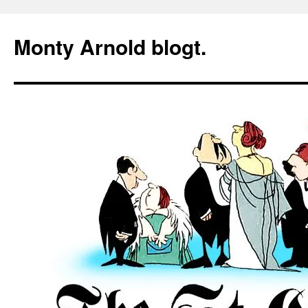
Zum
Inhalt
Monty Arnold blogt.
springen