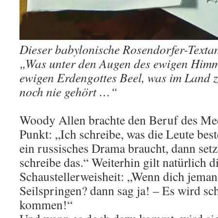
Dieser babylonische Rosendorfer-Textan
„Was unter den Augen des ewigen Himm
ewigen Erdengottes Beel, was im Land 
noch nie gehört …“
Woody Allen brachte den Beruf des Med
Punkt: „Ich schreibe, was die Leute be
ein russisches Drama braucht, dann setz
schreibe das.“ Weiterhin gilt natürlich di
Schaustellerweisheit: „Wenn dich jeman
Seilspringen? dann sag ja! – Es wird sc
kommen!“