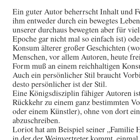
Ein guter Autor beherrscht Inhalt und F
ihm entweder durch ein bewegtes Leben
unserer durchaus bewegten aber für vie
Epoche gar nicht mal so einfach ist) od
Konsum älterer großer Geschichten (wor
Menschen, vor allem Autoren, heute freiw
Form muß an einem reichhaltigen Kon
Auch ein persönlicher Stil braucht Vorb
desto persönlicher ist der Stil.
Eine Königsdisziplin fähiger Autoren ist
Rückkehr zu einem ganz bestimmten Vo
oder einem Künstler), ohne von dort ei
abzuschreiben.
Loriot hat am Beispiel seiner „Familie
in der der Weinvertreter kommt, einmal e