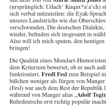
(ursprünglich: Udach‘ Kuqax*a’a’ch) st
sich verbal mitzuteilen: die Eyak-Spra
unseres Landstrichs wie das Oberschlesi
verschwunden. Die deutschen Dialekte,
wieder, befinden sich insgesamt in mähl
Also will ich mich sputen, den heutigen
bringen!
Die Qualität eines Mundart-Humoristen
dem Kriterium bewertet, ob er auch auß
Fredl Fesl
funktioniert.
zum Beispiel im
bißchen weniger als Jürgen von Manger
(Fesl) war auch dem Rest der Republik l
Adolf Tegt
während von Manger alias „
Ruhrdeutsche erst richtig populär mach