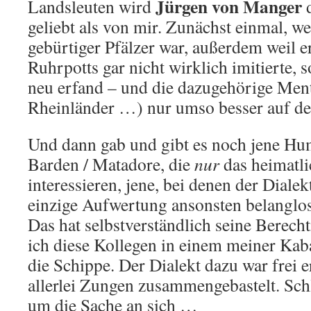
Jürgen von Manger
Landsleuten wird
d
geliebt als von mir. Zunächst einmal, we
gebürtiger Pfälzer war, außerdem weil 
Ruhrpotts gar nicht wirklich imitierte,
neu erfand – und die dazugehörige Menta
Rheinländer …) nur umso besser auf de
Und dann gab und gibt es noch jene Hum
Barden / Matadore, die
nur
das heimatl
interessieren, jene, bei denen der Dial
einzige Aufwertung ansonsten belanglose
Das hat selbstverständlich seine Berec
ich diese Kollegen in einem meiner Ka
die Schippe. Der Dialekt dazu war frei 
allerlei Zungen zusammengebastelt. Schl
um die Sache an sich …