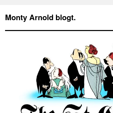
Zum
Inhalt
Monty Arnold blogt.
springen