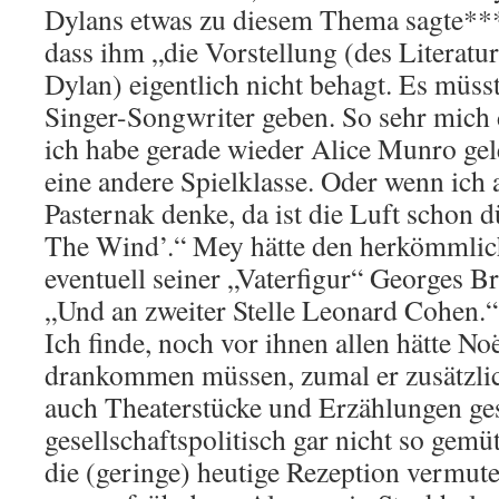
Dylans etwas zu diesem Thema sagte***.
dass ihm „die Vorstellung (des Literatu
Dylan) eigentlich nicht behagt. Es müss
Singer-Songwriter geben. So sehr mich 
ich habe gerade wieder Alice Munro gele
eine andere Spielklasse. Oder wenn ic
Pasternak denke, da ist die Luft schon 
The Wind’.“ Mey hätte den herkömmlic
eventuell seiner „Vaterfigur“ Georges B
„Und an zweiter Stelle Leonard Cohen.“
Ich finde, noch vor ihnen allen hätte N
drankommen müssen, zumal er zusätzlic
auch Theaterstücke und Erzählungen ges
gesellschaftspolitisch gar nicht so gemü
die (geringe) heutige Rezeption vermute