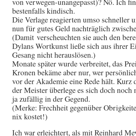
von verwegen-unangepasst)? Nö. Ich find
bestenfalls kindisch.
Die Verlage reagierten umso schneller u
nun für gutes Geld nachträglich zwisch
(Damit verscheuchten sie auch den bere
Dylans Wortkunst ließe sich aus ihrer 
Gesang nicht herauslösen.)
Monate später wurde verbreitet, das Pre
Kronen bekäme aber nur, wer persönli
vor der Akademie eine Rede hält. Kurz d
der Meister überlege es sich doch noch 
ja zufällig in der Gegend.
(Merke: Frechheit gegenüber Obrigkeiten
nix kostet!)
Ich war erleichtert, als mit Reinhard Me