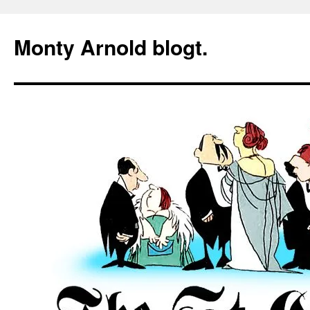
Zum
Inhalt
Monty Arnold blogt.
springen