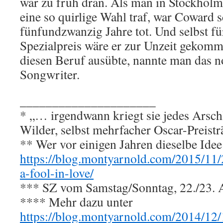
war zu früh dran. Als man in Stockholm
eine so quirlige Wahl traf, war Coward s
fünfundzwanzig Jahre tot. Und selbst f
Spezialpreis wäre er zur Unzeit gekom
diesen Beruf ausübte, nannte man das no
Songwriter.
_____________________
* „… irgendwann kriegt sie jedes Arsch
Wilder, selbst mehrfacher Oscar-Preistr
** Wer vor einigen Jahren dieselbe Idee 
https://blog.montyarnold.com/2015/11/
a-fool-in-love/
*** SZ vom Samstag/Sonntag, 22./23. 
**** Mehr dazu unter
https://blog.montyarnold.com/2014/12