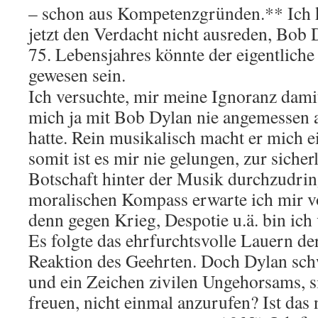
– schon aus Kompetenzgründen.** Ich k
jetzt den Verdacht nicht ausreden, Bob 
75. Lebensjahres könnte der eigentliche
gewesen sein.
Ich versuchte, mir meine Ignoranz damit
mich ja mit Bob Dylan nie angemessen 
hatte. Rein musikalisch macht er mich ei
somit ist es mir nie gelungen, zur siche
Botschaft hinter der Musik durchzudrin
moralischen Kompass erwarte ich mir v
denn gegen Krieg, Despotie u.ä. bin ich
Es folgte das ehrfurchtsvolle Lauern d
Reaktion des Geehrten. Doch Dylan schw
und ein Zeichen zivilen Ungehorsams, si
freuen, nicht einmal anzurufen? Ist das 