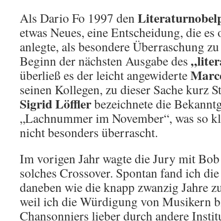
Literaturnobelp
Als Dario Fo 1997 den
etwas Neues, eine Entscheidung, die es o
anlegte, als besondere Überraschung zu
„lite
Beginn der nächsten Ausgabe des
Marce
überließ es der leicht angewiderte
seinen Kollegen, zu dieser Sache kurz S
Sigrid Löffler
bezeichnete die Bekanntga
„Lachnummer im November“, was so klan
nicht besonders überrascht.
Im vorigen Jahr wagte die Jury mit Bob
solches Crossover. Spontan fand ich di
daneben wie die knapp zwanzig Jahre zu
weil ich die Würdigung von Musikern bz
Chansonniers lieber durch andere Instit