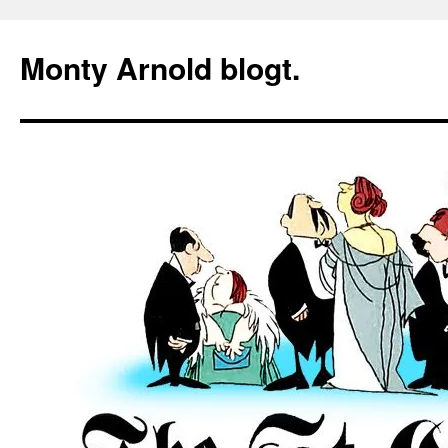
Zum
Inhalt
Monty Arnold blogt.
springen