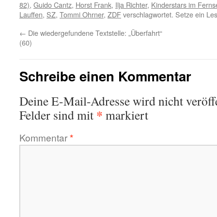
82)
,
Guido Cantz
,
Horst Frank
,
Ilja Richter
,
Kinderstars im Fern
Lauffen
,
SZ
,
Tommi Ohrner
,
ZDF
verschlagwortet. Setze ein Le
←
Die wiedergefundene Textstelle: „Überfahrt“
(60)
Schreibe einen Kommentar
Deine E-Mail-Adresse wird nicht veröffe
*
Felder sind mit
markiert
Kommentar
*