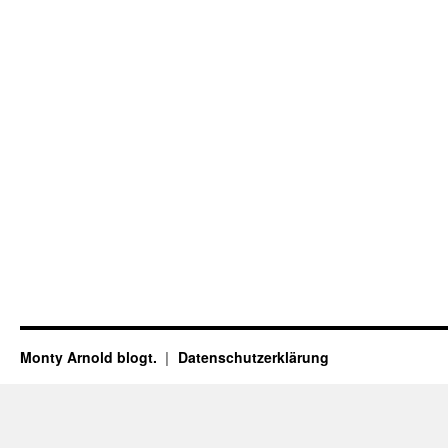
Monty Arnold blogt.
Datenschutz­erklärung