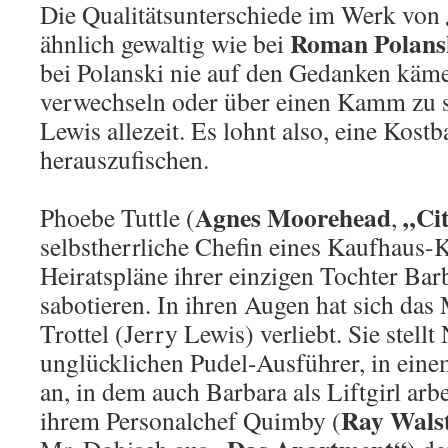
Die Qualitätsunterschiede im Werk von
Roman Polans
ähnlich gewaltig wie bei
bei Polanski nie auf den Gedanken käme
verwechseln oder über einen Kamm zu s
Lewis allezeit. Es lohnt also, eine Kost
herauszufischen.
Agnes Moorehead
„Ci
Phoebe Tuttle (
,
selbstherrliche Chefin eines Kaufhaus-K
Heiratspläne ihrer einzigen Tochter Bar
sabotieren. In ihren Augen hat sich das
Trottel (Jerry Lewis) verliebt. Sie stell
unglücklichen Pudel-Ausführer, in ein
an, in dem auch Barbara als Liftgirl arbe
Ray Wals
ihrem Personalchef Quimby (