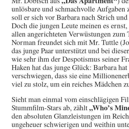
„Das Apartment“
Mr. Dobisch aus
) d
unlösbare und schmachvolle Aufgaben z
soll er sich vor Barbara nach Strich un
Doch die jungen Leute meinen es ernst, 
allen angerichteten Verwüstungen zum 
Norman freundet sich mit Mr. Tuttle (J
das junge Paar unterstützt und bei diese
wie sehr ihm der Despotismus seiner Fr
Haken hat das junge Glück: Barbara ha
verschwiegen, dass sie eine Millionener
viel zu stolz, um ein reiches Mädchen z
Sieht man einmal vom einschlägigen Fi
„Who’s Mind
Stummfilm-Stars ab, zählt
den absoluten Glanzleistungen im Reich
ungeheuer schwierigen und weithin unte