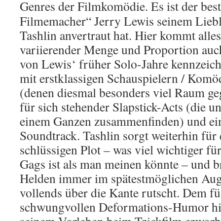
Genres der Filmkomödie.
Es ist der bes
Filmemacher“ Jerry Lewis seinem Liebl
Tashlin anvertraut hat. Hier kommt all
variierender Menge und Proportion auch
von Lewis‘ früher Solo-Jahre kennzeich
mit erstklassigen Schauspielern / Komö
(denen diesmal besonders viel Raum geg
für sich stehender Slapstick-Acts (die 
einem Ganzen zusammenfinden) und ein
Soundtrack. Tashlin sorgt weiterhin für e
schlüssigen Plot – was viel wichtiger f
Gags ist als man meinen könnte – und b
Helden immer im spätestmöglichen Auge
vollends über die Kante rutscht. Dem fü
schwungvollen Deformations-Humor hinz