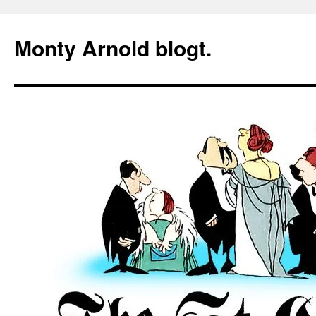
Zum
Inhalt
Monty Arnold blogt.
springen