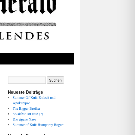
Neueste Beiträge
Summer Of Kult: Endzeit und
Apokalypse
The Bigger Brother
So siehst Du aus! (7)
Die eigene Nase
Summer of Kult: Humphrey Bogart