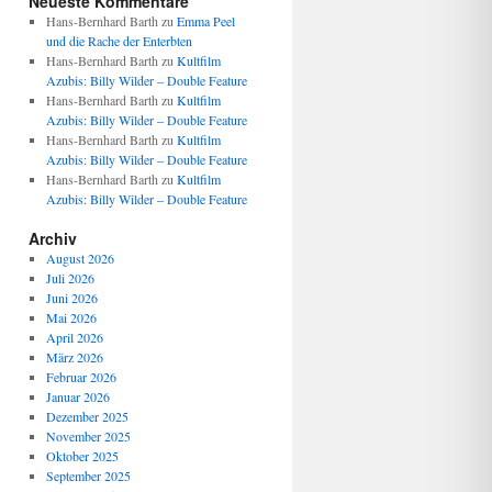
Neueste Kommentare
Hans-Bernhard Barth
zu
Emma Peel
und die Rache der Enterbten
Hans-Bernhard Barth
zu
Kultfilm
Azubis: Billy Wilder – Double Feature
Hans-Bernhard Barth
zu
Kultfilm
Azubis: Billy Wilder – Double Feature
Hans-Bernhard Barth
zu
Kultfilm
Azubis: Billy Wilder – Double Feature
Hans-Bernhard Barth
zu
Kultfilm
Azubis: Billy Wilder – Double Feature
Archiv
August 2026
Juli 2026
Juni 2026
Mai 2026
April 2026
März 2026
Februar 2026
Januar 2026
Dezember 2025
November 2025
Oktober 2025
September 2025