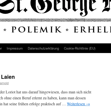
er
Impressum
Datenschutz­erklärung
Cookie-Richtlinie (EU)
 Laien
arnold
lder Loriot hat uns darauf hingewiesen, dass man sich nicht
h ohne einen Beruf erlernt zu haben, kann man dessen
n hat seine frühen erfolge praktisch auf …
Weiterlesen
→