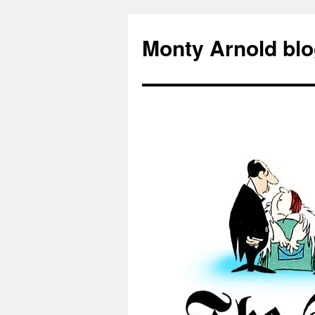
Zum
Inhalt
Monty Arnold blo
springen