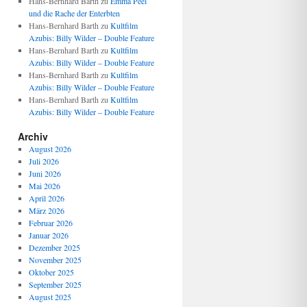
Hans-Bernhard Barth
zu
Emma Peel
und die Rache der Enterbten
Hans-Bernhard Barth
zu
Kultfilm
Azubis: Billy Wilder – Double Feature
Hans-Bernhard Barth
zu
Kultfilm
Azubis: Billy Wilder – Double Feature
Hans-Bernhard Barth
zu
Kultfilm
Azubis: Billy Wilder – Double Feature
Hans-Bernhard Barth
zu
Kultfilm
Azubis: Billy Wilder – Double Feature
Archiv
August 2026
Juli 2026
Juni 2026
Mai 2026
April 2026
März 2026
Februar 2026
Januar 2026
Dezember 2025
November 2025
Oktober 2025
September 2025
August 2025