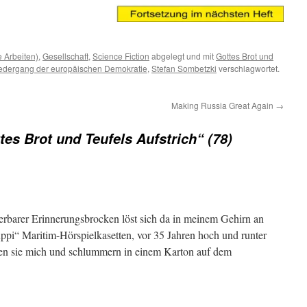
 Arbeiten)
,
Gesellschaft
,
Science Fiction
abgelegt und mit
Gottes Brot und
edergang der europäischen Demokratie
,
Stefan Sombetzki
verschlagwortet.
Making Russia Great Again
→
tes Brot und Teufels Aufstrich“ (78)
erbarer Erinnerungsbrocken löst sich da in meinem Gehirn an
ppi“ Maritim-Hörspielkasetten, vor 35 Jahren hoch und runter
ten sie mich und schlummern in einem Karton auf dem