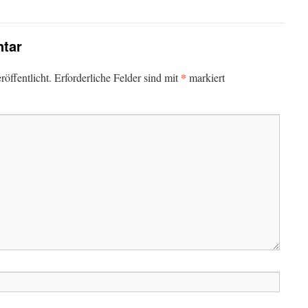
tar
*
öffentlicht.
Erforderliche Felder sind mit
markiert