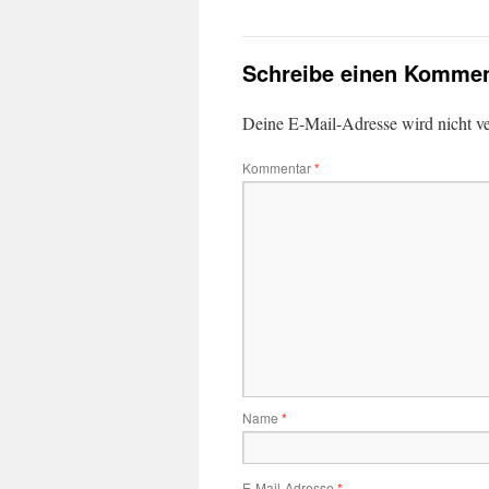
Schreibe einen Kommen
Deine E-Mail-Adresse wird nicht ver
Kommentar
*
Name
*
E-Mail-Adresse
*