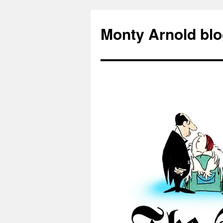
Zum
Inhalt
Monty Arnold blo
springen