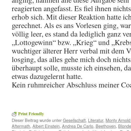
reagierten angefasst. Es fiel ihnen nich
erhob sich. Mit dieser Reaktion hatte ic
gerechnet. Als es ans Vorlesen ging, ware
völlig leer, es stand da lediglich ganz ve
„Lottogewinn“ bzw. „Krieg“ und „Kreb
wuchtiger älterer Herr verbal mit dem 
losging, das alles gehe mich doch nicht
überhaupt solle, musste ich einsehen, das
etwas dazugelernt hatte.
Kein ruhmreicher Abschluss meiner Co
Print Friendly
Dieser Beitrag wurde unter
Gesellschaft
,
Literatur
,
Monty Arnold
Aftermath
,
Albert Einstein
,
Andrea De Carlo
,
Beethoven
,
Blonde