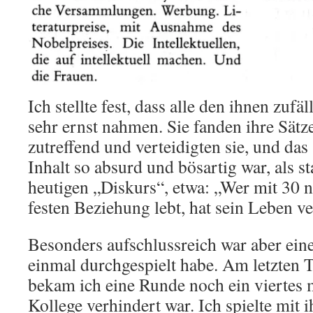
Ich stellte fest, dass alle den ihnen zufäl
sehr ernst nahmen. Sie fanden ihre Sätz
zutreffend und verteidigten sie, und da
Inhalt so absurd und bösartig war, als 
heutigen „Diskurs“, etwa: „Wer mit 30 n
festen Beziehung lebt, hat sein Leben v
Besonders aufschlussreich war aber ein
einmal durchgespielt habe. Am letzten
bekam ich eine Runde noch ein viertes m
Kollege verhindert war. Ich spielte mit