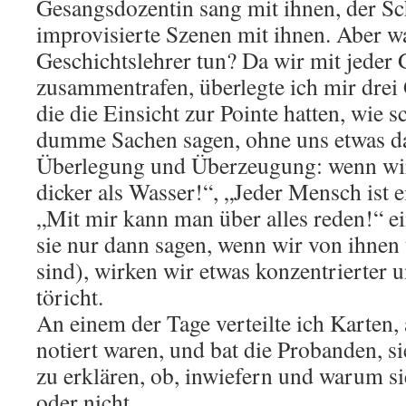
Gesangsdozentin sang mit ihnen, der S
improvisierte Szenen mit ihnen. Aber was
Geschichtslehrer tun? Da wir mit jeder
zusammentrafen, überlegte ich mir drei 
die die Einsicht zur Pointe hatten, wie s
dumme Sachen sagen, ohne uns etwas d
Überlegung und Überzeugung: wenn wir 
dicker als Wasser!“, „Jeder Mensch ist e
„Mit mir kann man über alles reden!“ e
sie nur dann sagen, wenn wir von ihnen 
sind), wirken wir etwas konzentrierter u
töricht.
An einem der Tage verteilte ich Karten,
notiert waren, und bat die Probanden, s
zu erklären, ob, inwiefern und warum s
oder nicht.