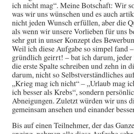
ich nicht mag“. Meine Botschaft: Wir s
was wir uns wünschen und es auch artik
nicht jeden Wunsch erfüllen, aber die Q
als wenn wir unsere Vorlieben für uns b
sehr gut in unser Konzept des Bewerbu
Weil ich diese Aufgabe so simpel fand 
gründlich geirrt! – bat ich darum, jede
die erste Spalte schreiben und zehn in di
darum, nicht so Selbstverständliches au
„Krieg mag ich nicht“ – „Urlaub mag ic
ich besser als Krebs“, sondern persönli
Abneigungen. Zuletzt würden wir uns d
gemeinsam ansehen und einander besser
Bis auf einen Teilnehmer, der das Ganze
anging, nahmen alle diese Aufgabe sehr