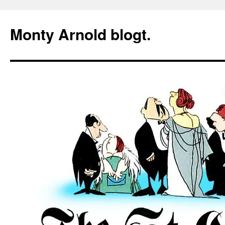
Zum
Inhalt
Monty Arnold blogt.
springen