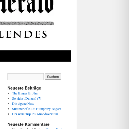
Neueste Beiträge
The Bigger Brother
So siehst Du aus! (7)
Die eigene Nase
Summer of Kult: Humphrey Bogart
Der neue Trip ins Almodoversum
Neueste Kommentare