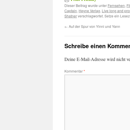
Dieser Beitrag wurde unter
Fernsehen
,
Fi
Captain
,
Heyne Verlag
,
Live long and pro
Shatner
verschlagwortet. Setze ein Lesez
←
Auf der Spur von Yinni und Yann
Schreibe einen Kommen
Deine E-Mail-Adresse wird nicht ver
Kommentar
*