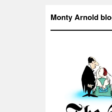
Zum
Inhalt
Monty Arnold blo
springen