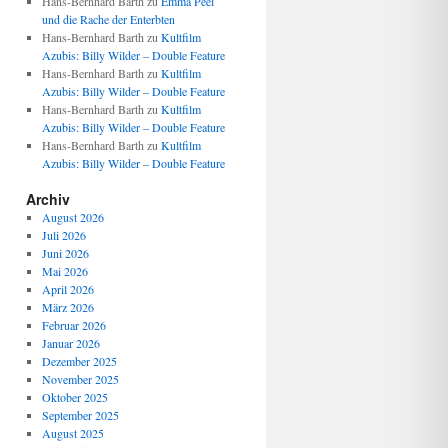
Hans-Bernhard Barth
zu
Emma Peel
und die Rache der Enterbten
Hans-Bernhard Barth
zu
Kultfilm
Azubis: Billy Wilder – Double Feature
Hans-Bernhard Barth
zu
Kultfilm
Azubis: Billy Wilder – Double Feature
Hans-Bernhard Barth
zu
Kultfilm
Azubis: Billy Wilder – Double Feature
Hans-Bernhard Barth
zu
Kultfilm
Azubis: Billy Wilder – Double Feature
Archiv
August 2026
Juli 2026
Juni 2026
Mai 2026
April 2026
März 2026
Februar 2026
Januar 2026
Dezember 2025
November 2025
Oktober 2025
September 2025
August 2025