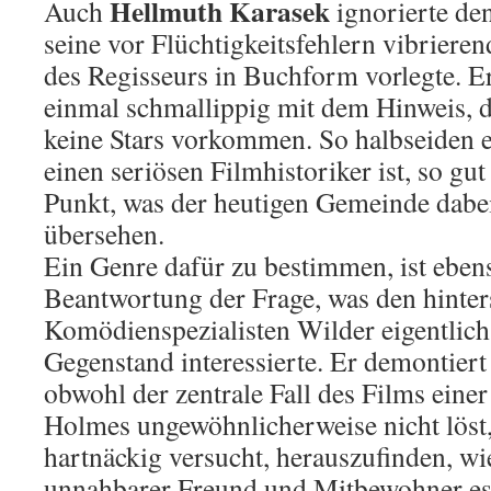
Hellmuth Karasek
Auch
ignorierte den 
seine vor Flüchtigkeitsfehlern vibriere
des Regisseurs in Buchform vorlegte. E
einmal schmallippig mit dem Hinweis, d
keine Stars vorkommen. So halbseiden e
einen seriösen Filmhistoriker ist, so gut
Punkt, was der heutigen Gemeinde dabei 
übersehen.
Ein Genre dafür zu bestimmen, ist eben
Beantwortung der Frage, was den hinter
Komödienspezialisten Wilder eigentlic
Gegenstand interessierte. Er demontiert
obwohl der zentrale Fall des Films einer
Holmes ungewöhnlicherweise nicht lös
hartnäckig versucht, herauszufinden, wi
unnahbarer Freund und Mitbewohner es