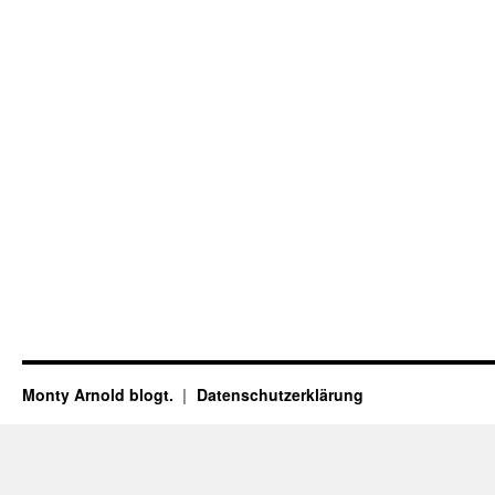
Monty Arnold blogt.
Datenschutz­erklärung