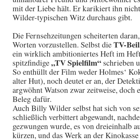
mit der Liebe hält. Er karikiert ihn nich
Wilder-typischen Witz durchaus gibt.
Die Fernsehzeitungen scheiterten daran,
TV-Beil
Worten vorzustellen. Selbst die
ein wirklich ambitioniertes Heft im Hef
„TV Spielfilm“
spitzfindige
schrieben u
So enthüllt der Film weder Holmes‘ Koka
alter Hut), noch deutet er an, der Detekt
argwöhnt Watson zwar zeitweise, doch es
Beleg dafür.
Auch Billy Wilder selbst hat sich von s
schließlich verbittert abgewandt, nachd
gezwungen wurde, es von dreieinhalb a
kürzen, und das Werk an der Kinokasse 