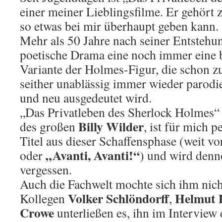
einer meiner Lieblingsfilme. Er gehört z
so etwas bei mir überhaupt geben kann.
Mehr als 50 Jahre nach seiner Entstehung
poetische Drama eine noch immer eine
Variante der Holmes-Figur, die schon z
seither unablässig immer wieder parodiert
und neu ausgedeutet wird.
„Das Privatleben des Sherlock Holmes“ 
Billy Wilder
des großen
, ist für mich p
Titel aus dieser Schaffensphase (weit v
„Avanti, Avanti!“
oder
) und wird denn
vergessen.
Auch die Fachwelt mochte sich ihm nic
Volker Schlöndorff
Helmut 
Kollegen
,
Crowe
unterließen es, ihn im Interview