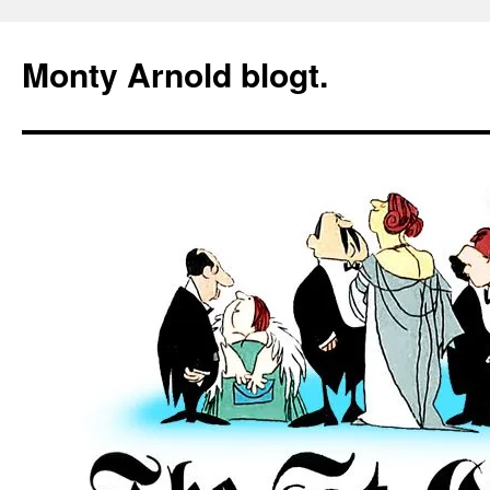
Zum
Inhalt
Monty Arnold blogt.
springen