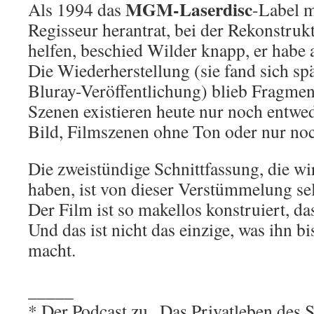
MGM-Laserdisc
Als 1994 das
-Label m
Regisseur herantrat, bei der Rekonstruk
helfen, beschied Wilder knapp, er habe
Die Wiederherstellung (sie fand sich spä
Bluray-Veröffentlichung) blieb Fragmen
Szenen existieren heute nur noch entwe
Bild, Filmszenen ohne Ton oder nur noc
Die zweistündige Schnittfassung, die w
haben, ist von dieser Verstümmelung se
Der Film ist so makellos konstruiert, das
Und das ist nicht das einzige, was ihn b
macht.
_____
* Der Podcast zu „Das Privatleben des