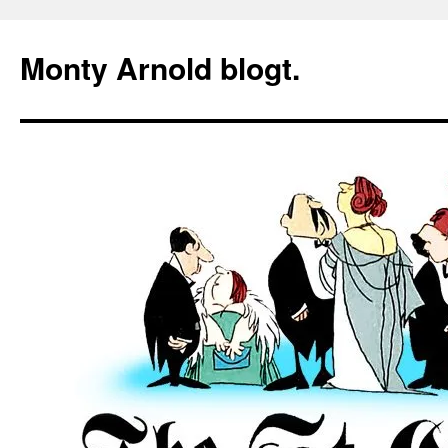
Zum
Inhalt
Monty Arnold blogt.
springen