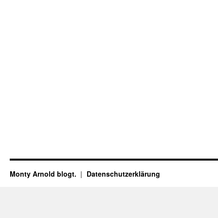
Monty Arnold blogt.
Datenschutz­erklärung