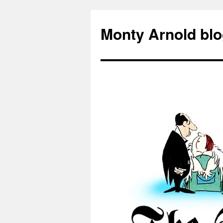
Zum
Inhalt
Monty Arnold blo
springen