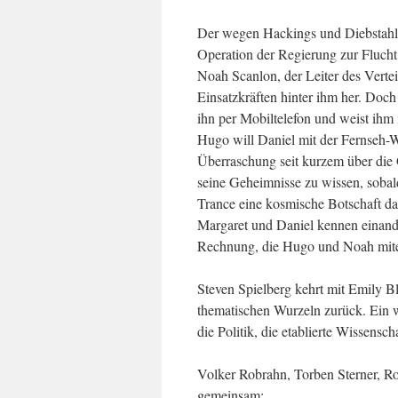
Der wegen Hackings und Diebstahls 
Operation der Regierung zur Flucht
Noah Scanlon, der Leiter des Verte
Einsatzkräften hinter ihm her. Doch
ihn per Mobiltelefon und weist ihm
Hugo will Daniel mit der Fernseh-W
Überraschung seit kurzem über die 
seine Geheimnisse zu wissen, sobald
Trance eine kosmische Botschaft da
Margaret und Daniel kennen einander
Rechnung, die Hugo und Noah mit
Steven Spielberg kehrt mit Emily 
thematischen Wurzeln zurück. Ein 
die Politik, die etablierte Wissen
Volker Robrahn, Torben Sterner, R
gemeinsam: