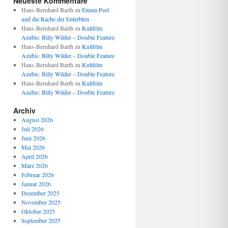
Neueste Kommentare
Hans-Bernhard Barth
zu
Emma Peel
und die Rache der Enterbten
Hans-Bernhard Barth
zu
Kultfilm
Azubis: Billy Wilder – Double Feature
Hans-Bernhard Barth
zu
Kultfilm
Azubis: Billy Wilder – Double Feature
Hans-Bernhard Barth
zu
Kultfilm
Azubis: Billy Wilder – Double Feature
Hans-Bernhard Barth
zu
Kultfilm
Azubis: Billy Wilder – Double Feature
Archiv
August 2026
Juli 2026
Juni 2026
Mai 2026
April 2026
März 2026
Februar 2026
Januar 2026
Dezember 2025
November 2025
Oktober 2025
September 2025