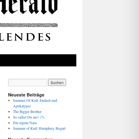
Neueste Beiträge
Summer Of Kult: Endzeit und
Apokalypse
The Bigger Brother
So siehst Du aus! (7)
Die eigene Nase
Summer of Kult: Humphrey Bogart