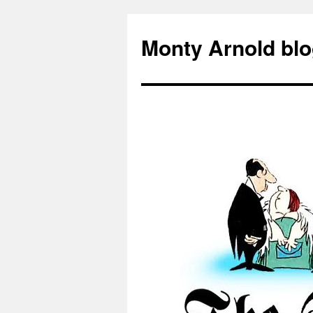
Zum
Inhalt
Monty Arnold blo
springen