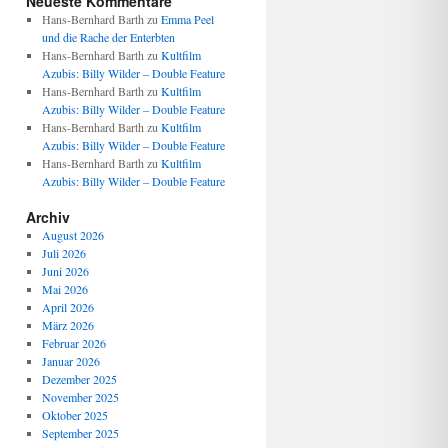
Neueste Kommentare
Hans-Bernhard Barth
zu
Emma Peel
und die Rache der Enterbten
Hans-Bernhard Barth
zu
Kultfilm
Azubis: Billy Wilder – Double Feature
Hans-Bernhard Barth
zu
Kultfilm
Azubis: Billy Wilder – Double Feature
Hans-Bernhard Barth
zu
Kultfilm
Azubis: Billy Wilder – Double Feature
Hans-Bernhard Barth
zu
Kultfilm
Azubis: Billy Wilder – Double Feature
Archiv
August 2026
Juli 2026
Juni 2026
Mai 2026
April 2026
März 2026
Februar 2026
Januar 2026
Dezember 2025
November 2025
Oktober 2025
September 2025