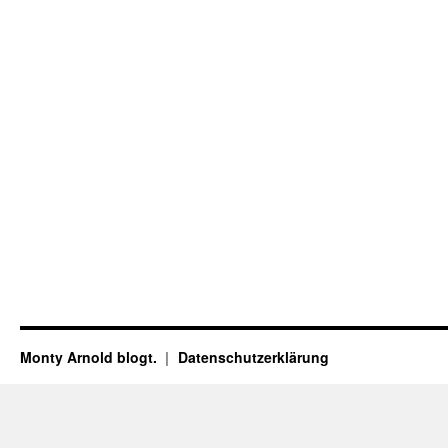
Monty Arnold blogt.
Datenschutz­erklärung