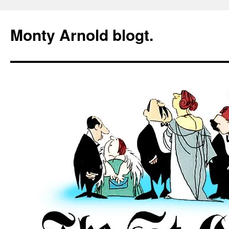
Zum
Inhalt
Monty Arnold blogt.
springen