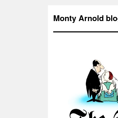
Zum
Inhalt
Monty Arnold blo
springen