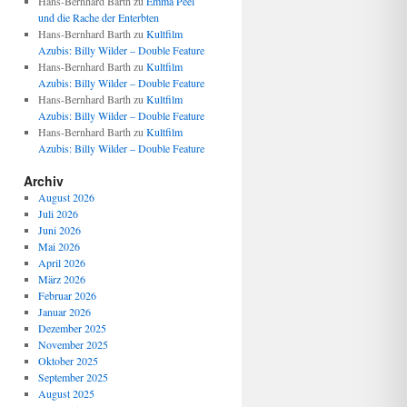
Hans-Bernhard Barth
zu
Emma Peel
und die Rache der Enterbten
Hans-Bernhard Barth
zu
Kultfilm
Azubis: Billy Wilder – Double Feature
Hans-Bernhard Barth
zu
Kultfilm
Azubis: Billy Wilder – Double Feature
Hans-Bernhard Barth
zu
Kultfilm
Azubis: Billy Wilder – Double Feature
Hans-Bernhard Barth
zu
Kultfilm
Azubis: Billy Wilder – Double Feature
Archiv
August 2026
Juli 2026
Juni 2026
Mai 2026
April 2026
März 2026
Februar 2026
Januar 2026
Dezember 2025
November 2025
Oktober 2025
September 2025
August 2025