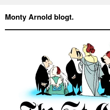
Zum
Inhalt
Monty Arnold blogt.
springen