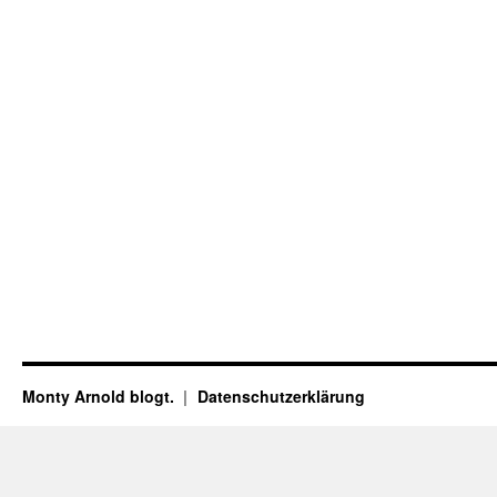
Monty Arnold blogt.
Datenschutz­erklärung