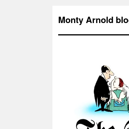
Zum
Inhalt
Monty Arnold blo
springen