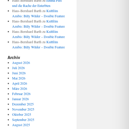
Hans-Bernhard Barth
zu
Emma Peel
und die Rache der Enterbten
Hans-Bernhard Barth
zu
Kultfilm
Azubis: Billy Wilder – Double Feature
Hans-Bernhard Barth
zu
Kultfilm
Azubis: Billy Wilder – Double Feature
Hans-Bernhard Barth
zu
Kultfilm
Azubis: Billy Wilder – Double Feature
Hans-Bernhard Barth
zu
Kultfilm
Azubis: Billy Wilder – Double Feature
Archiv
August 2026
Juli 2026
Juni 2026
Mai 2026
April 2026
März 2026
Februar 2026
Januar 2026
Dezember 2025
November 2025
Oktober 2025
September 2025
August 2025