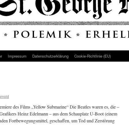
er
Impressum
Datenschutz­erklärung
Cookie-Richtlinie (EU)
arnold
Premiere des Films „Yellow Submarine“ Die Beatles waren es, die –
 Grafikers Heinz Edelmann – aus dem Schauplatz U-Boot (einem
enden Fortbewegungsmittel, geschaffen, um Tod und Zerstörung