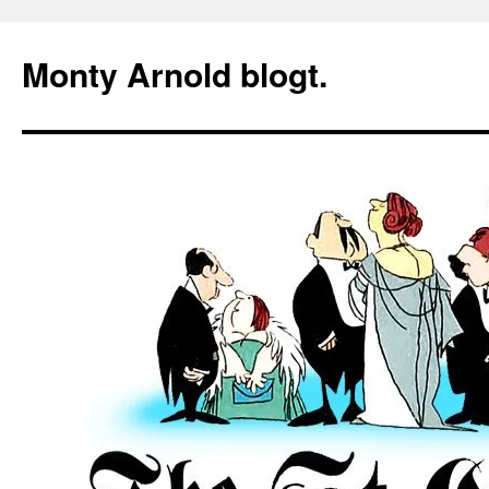
Zum
Inhalt
Monty Arnold blogt.
springen