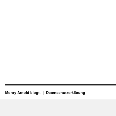
Monty Arnold blogt.
Datenschutz­erklärung